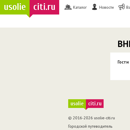
usolie
citi.ru
Каталог
Новости
В
ВН
Гости
usolie
citi.ru
© 2016-2026 usolie-citi.ru
Городской путеводитель