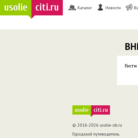
usolie
citi.ru
Каталог
Новости
В
ВН
Гости
usolie
citi.ru
© 2016-2026 usolie-citi.ru
Городской путеводитель