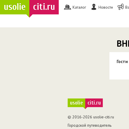
usolie
citi.ru
Каталог
Новости
В
ВН
Гости
usolie
citi.ru
© 2016-2026 usolie-citi.ru
Городской путеводитель