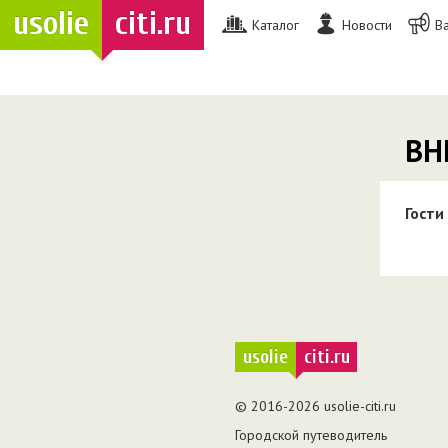
usolie
citi.ru
Каталог
Новости
В
ВН
Гости
usolie
citi.ru
© 2016-2026 usolie-citi.ru
Городской путеводитель