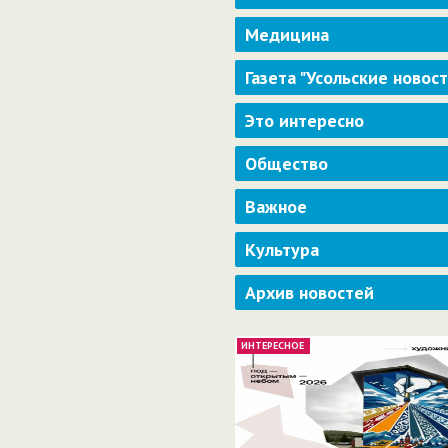
Медицина
Газета "Усольские новос
Это интересно
Общество
Важное
Культура
Архив новостей
ИНТЕРЕСНОЕ