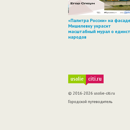
«Палитра России» на фасаде
Мишелевку украсит
масштабный мурал о единс
народов
usolie
citi.ru
© 2016-2026 usolie-citi.ru
Городской путеводитель