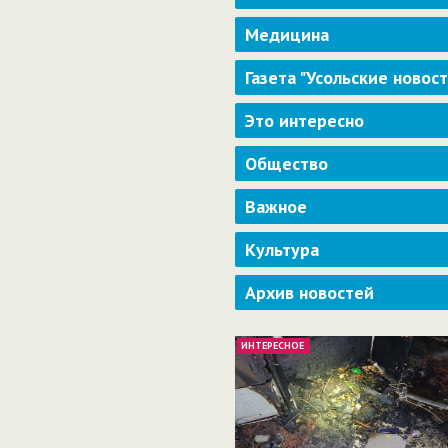
Медицина
Газета "Усольские новос
Это интересно
Общество
Важное
Культура
Архив новостей
ИНТЕРЕСНОЕ