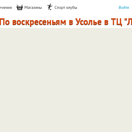
ечения
Магазины
Спорт клубы
Войти
о воскресеньям в Усолье в ТЦ "