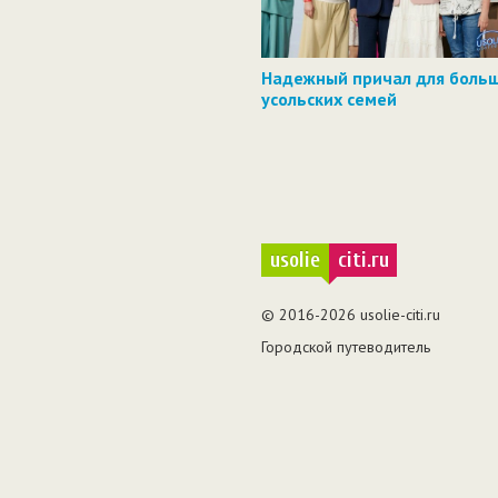
Надежный причал для боль
усольских семей
usolie
citi.ru
© 2016-2026 usolie-citi.ru
Городской путеводитель