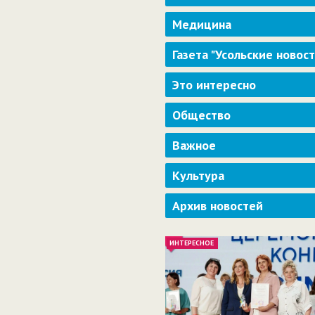
Медицина
Газета "Усольские новос
Это интересно
Общество
Важное
Культура
Архив новостей
ИНТЕРЕСНОЕ