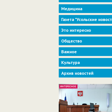
Медицина
Газета "Усольские новос
Это интересно
Общество
Важное
Культура
Архив новостей
ИНТЕРЕСНОЕ