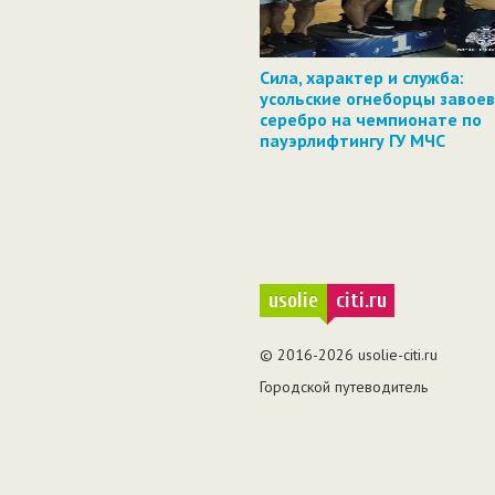
Сила, характер и служба:
усольские огнеборцы завое
серебро на чемпионате по
пауэрлифтингу ГУ МЧС
usolie
citi.ru
© 2016-2026 usolie-citi.ru
Городской путеводитель