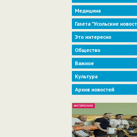
Медицина
Газета "Усольские новос
Это интересно
Общество
Важное
Культура
Архив новостей
ИНТЕРЕСНОЕ