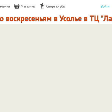
ечения
Магазины
Спорт клубы
Войти
 воскресеньям в Усолье в ТЦ "Ла