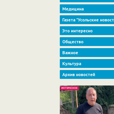
Медицина
Газета "Усольские новос
Это интересно
Общество
Важное
Культура
Архив новостей
ИНТЕРЕСНОЕ