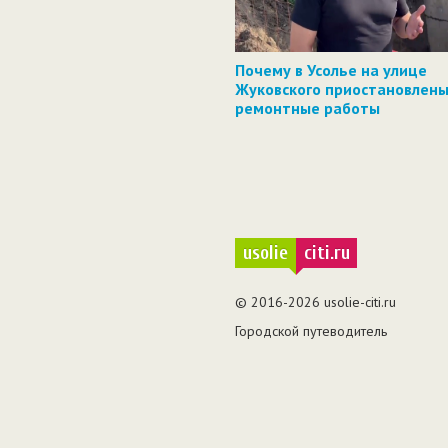
Почему в Усолье на улице
Жуковского приостановлен
ремонтные работы
usolie
citi.ru
© 2016-2026 usolie-citi.ru
Городской путеводитель