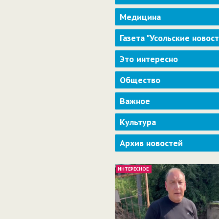
Медицина
Газета "Усольские новос
Это интересно
Общество
Важное
Культура
Архив новостей
ИНТЕРЕСНОЕ