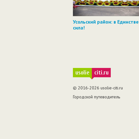
Усольский район: в Единстве 
сила!
usolie
citi.ru
© 2016-2026 usolie-citi.ru
Городской путеводитель