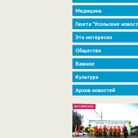
Медицина
Газета "Усольские новос
Это интересно
Общество
Важное
Культура
Архив новостей
ИНТЕРЕСНОЕ