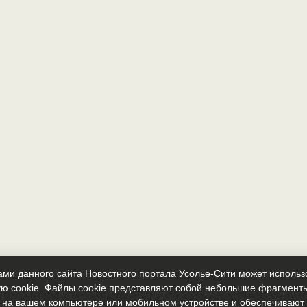
ми данного сайта Новостного портала Усолье-Сити может исполь
ю cookie. Файлы cookie представляют собой небольшие фрагмент
 на вашем компьютере или мобильном устройстве и обеспечиваю