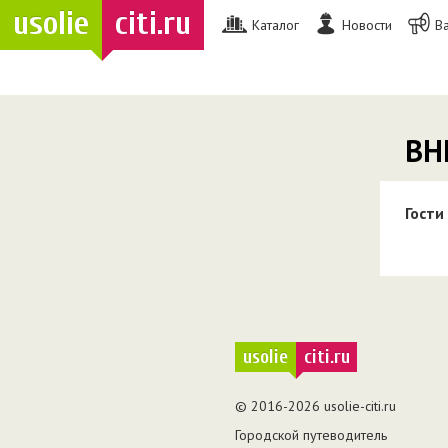
usolie
citi.ru
Каталог
Новости
В
ВН
Гости
usolie
citi.ru
© 2016-2026 usolie-citi.ru
Городской путеводитель