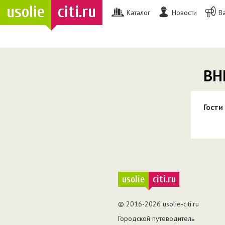
usolie
citi.ru
Каталог
Новости
В
ВН
Гости
usolie
citi.ru
© 2016-2026 usolie-citi.ru
Городской путеводитель