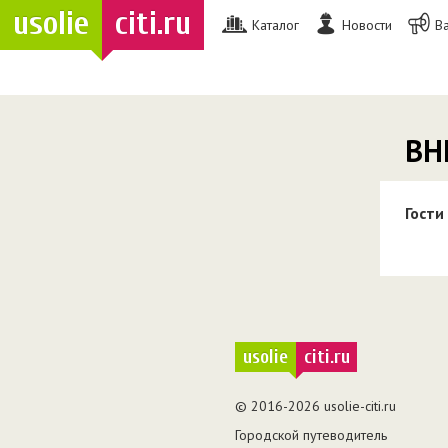
usolie
citi.ru
Каталог
Новости
В
ВН
Гости
usolie
citi.ru
© 2016-2026 usolie-citi.ru
Городской путеводитель