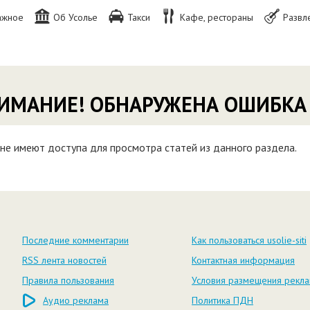
ажное
Об Усолье
Такси
Кафе, рестораны
Развл
ИМАНИЕ! ОБНАРУЖЕНА ОШИБКА
не имеют доступа для просмотра статей из данного раздела.
Последние комментарии
Как пользоваться usolie-siti
RSS лента новостей
Контактная информация
Правила пользования
Условия размещения рекл
Аудио реклама
Политика ПДН