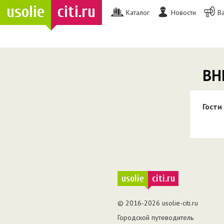
usolie
citi.ru
Каталог
Новости
В
ВН
Гости
usolie
citi.ru
© 2016-2026 usolie-citi.ru
Городской путеводитель