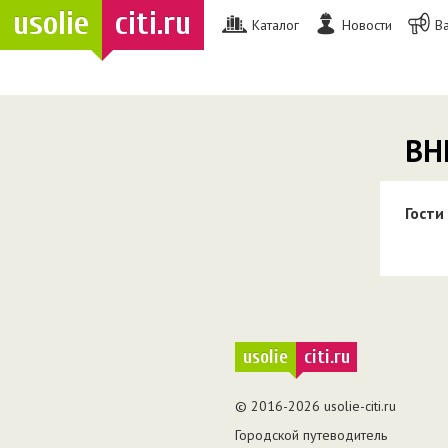
usolie
citi.ru
Каталог
Новости
В
ВН
Гости
usolie
citi.ru
© 2016-2026 usolie-citi.ru
Городской путеводитель