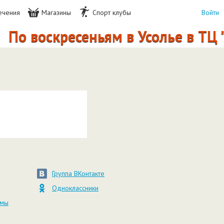
ечения
Магазины
Спорт клубы
Войти
По воскресеньям в Усолье в ТЦ
Группа ВКонтакте
Одноклассники
амы