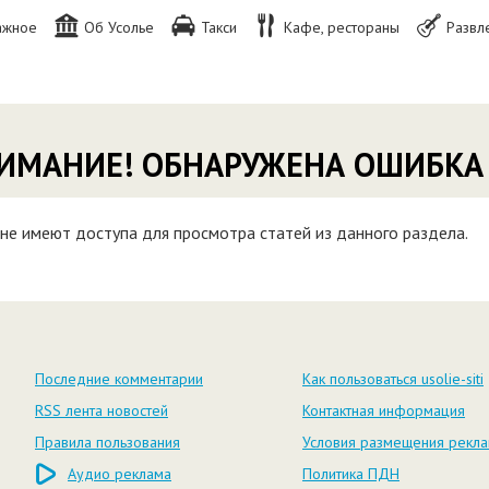
ажное
Об Усолье
Такси
Кафе, рестораны
Развл
ИМАНИЕ! ОБНАРУЖЕНА ОШИБКА
не имеют доступа для просмотра статей из данного раздела.
Последние комментарии
Как пользоваться usolie-siti
RSS лента новостей
Контактная информация
Правила пользования
Условия размещения рекл
Аудио реклама
Политика ПДН