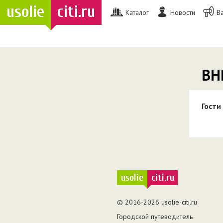
usolie
citi.ru
Каталог
Новости
В
ВН
Гости
usolie
citi.ru
© 2016-2026 usolie-citi.ru
Городской путеводитель