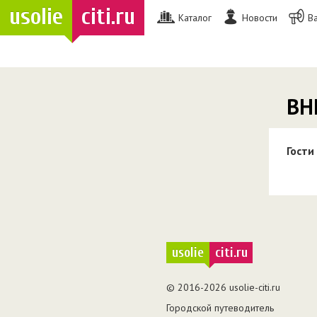
usolie
citi.ru
Каталог
Новости
В
ВН
Гости
usolie
citi.ru
© 2016-2026 usolie-citi.ru
Городской путеводитель