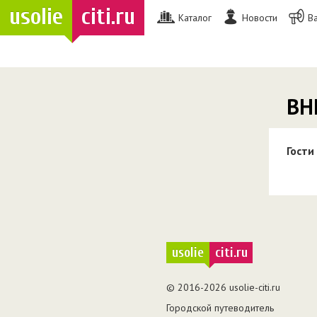
usolie
citi.ru
Каталог
Новости
В
ВН
Гости
usolie
citi.ru
© 2016-2026 usolie-citi.ru
Городской путеводитель