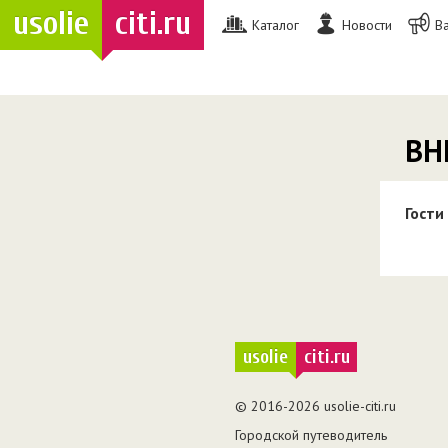
usolie
citi.ru
Каталог
Новости
В
ВН
Гости
usolie
citi.ru
© 2016-2026 usolie-citi.ru
Городской путеводитель