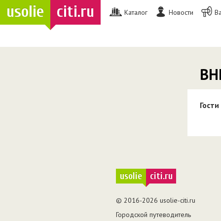
usolie
citi.ru
Каталог
Новости
В
ВН
Гости
usolie
citi.ru
© 2016-2026 usolie-citi.ru
Городской путеводитель