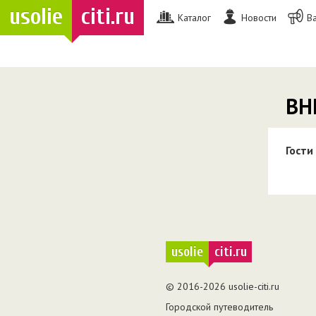
usolie
citi.ru
Каталог
Новости
В
ВН
Гости
usolie
citi.ru
© 2016-2026 usolie-citi.ru
Городской путеводитель