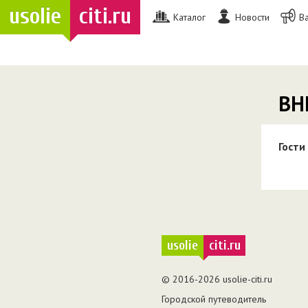
usolie
citi.ru
Каталог
Новости
В
ВН
Гости
usolie
citi.ru
© 2016-2026 usolie-citi.ru
Городской путеводитель