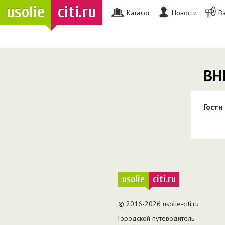
usolie
citi.ru
Каталог
Новости
В
ВН
Гости
usolie
citi.ru
© 2016-2026 usolie-citi.ru
Городской путеводитель