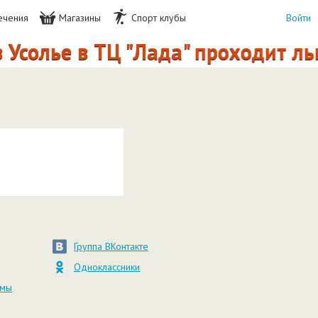
ечения
Магазины
Спорт клубы
Войти
 Усолье в ТЦ "Лада" проходит ль
Группа ВКонтакте
Одноклассники
амы