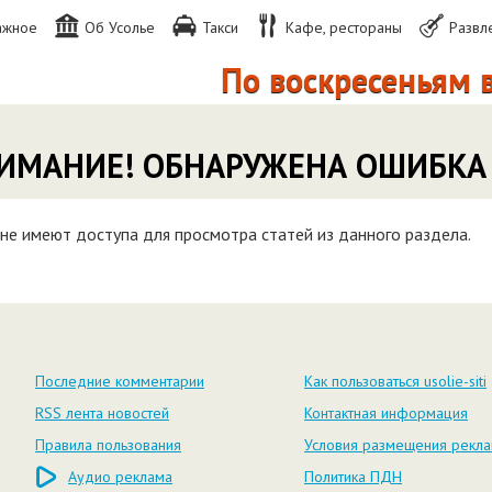
ажное
Об Усолье
Такси
Кафе, рестораны
Развл
По воскресеньям в
ИМАНИЕ! ОБНАРУЖЕНА ОШИБКА
не имеют доступа для просмотра статей из данного раздела.
Последние комментарии
Как пользоваться usolie-siti
RSS лента новостей
Контактная информация
Правила пользования
Условия размещения рекл
Аудио реклама
Политика ПДН