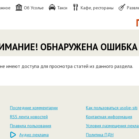
ажное
Об Усолье
Такси
Кафе, рестораны
Развл
П
ИМАНИЕ! ОБНАРУЖЕНА ОШИБКА
не имеют доступа для просмотра статей из данного раздела.
Последние комментарии
Как пользоваться usolie-siti
RSS лента новостей
Контактная информация
Правила пользования
Условия размещения рекл
Аудио реклама
Политика ПДН