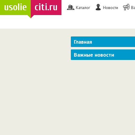
usolie
citi.ru
Каталог
Новости
В
Главная
Важные новости