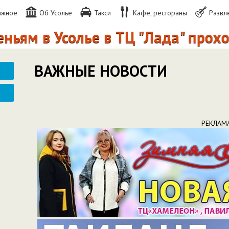
ажное
Об Усолье
Такси
Кафе, рестораны
Развл
в Усолье в ТЦ "Лада" проходит 
ВАЖНЫЕ НОВОСТИ
РЕКЛАМ