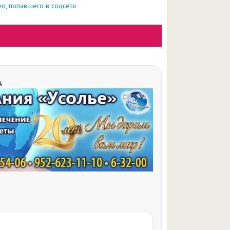
о, попавшего в соцсети
А