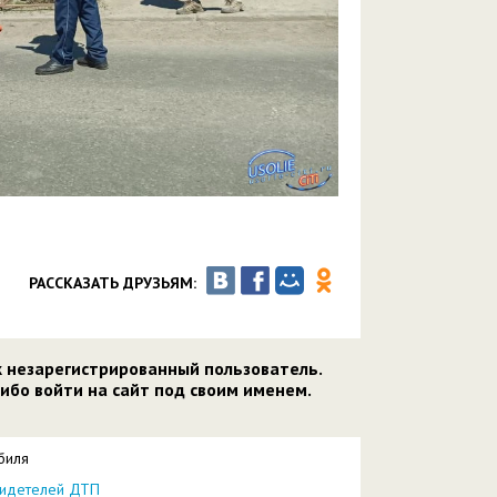
РАССКАЗАТЬ ДРУЗЬЯМ:
к незарегистрированный пользователь.
ибо войти на сайт под своим именем.
биля
свидетелей ДТП