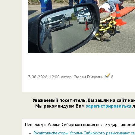
7-06-2026, 12:00 Автор: Степан Гамзулин.
8
Уважаемый посетитель, Вы зашли на сайт ка
Мы рекомендуем Вам
зарегистрироваться
л
Пешеход в Усолье-Сибирском выжил после удара автомо
→
Госавтоинспекторы Усолья-Сибирского разыскивают 