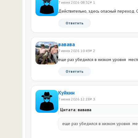
7 июня 2026 08:32
# 1
Действительно, здесь опасный переход.
Ответить
вавава
7 июня 2026 10:49
# 2
еще раз убедился в низком уровня мес
Ответить
Куйкин
7 июня 2026 12:28
# 3
Цитата: вавава
еще раз убедился в низком уровня ме