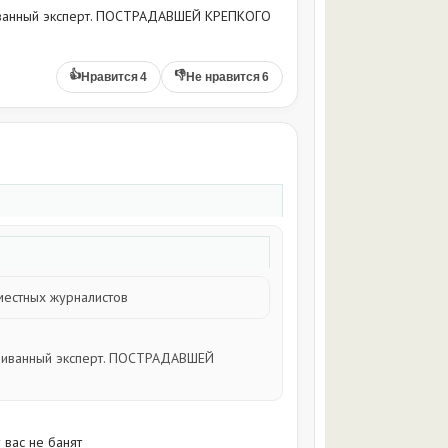
иванный эксперт. ПОСТРАДАВШЕЙ КРЕПКОГО
👍
👎
Нравится
4
Не нравится
6
местных журналистов
 Диванный эксперт. ПОСТРАДАВШЕЙ
у вас не банят