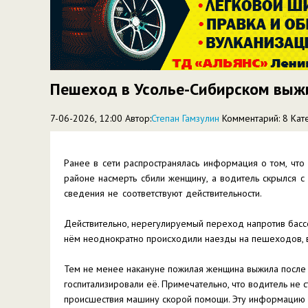
Пешеход в Усолье-Сибирском выж
7-06-2026, 12:00 Автор:
Степан Гамзулин
Комментарий: 8
Кат
Ранее в сети распространялась информация о том, чт
районе насмерть сбили женщину, а водитель скрылся с 
сведения не соответствуют действительности.
Действительно, нерегулируемый переход напротив бассе
нём неоднократно происходили наезды на пешеходов, в
Тем не менее накануне пожилая женщина выжила после 
госпитализировали её. Примечательно, что водитель не с
происшествия машину скорой помощи. Эту информацию