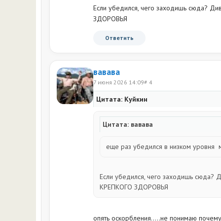
Если убедился, чего заходишь сюда? Д
ЗДОРОВЬЯ
Ответить
вавава
7 июня 2026 14:09
# 4
Цитата: Куйкин
Цитата: вавава
еще раз убедился в низком уровня 
Если убедился, чего заходишь сюда?
КРЕПКОГО ЗДОРОВЬЯ
опять оскорбления.....не понимаю почем