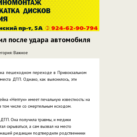
ил после удара автомобиля
егория: Важное
о на пешеходном переходе в Привокзальном
места ДТП. Однако, как выяснилось, эти
йна «Нептун» имеет печальную известность: на
 том числе со смертельным исходом.
ДТП. Она получила травмы, и медики
тал скрываться, а сам вызвал на место
 нашей редакции подтвердили родственники