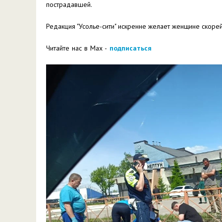
пострадавшей.
Редакция "Усолье-сити" искренне желает женщине скор
Читайте нас в Max -
подписаться