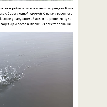
0 июня — рыбалка категорически запрещена. В это
ько с берега одной удочкой. С начала весеннего
 Изъятые у нарушителей лодки по решению суда
ладельцам после выполнения всех требований.