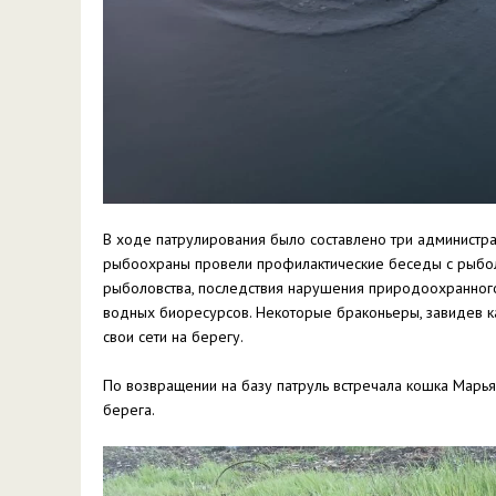
В ходе патрулирования было составлено три администра
рыбоохраны провели профилактические беседы с рыбол
рыболовства, последствия нарушения природоохранного
водных биоресурсов. Некоторые браконьеры, завидев ка
свои сети на берегу.
По возвращении на базу патруль встречала кошка Марья 
берега.