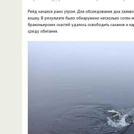
Рейд начался рано утром. Для обследования дна заливо
кошку. В результате было обнаружено несколько сотен м
браконьерских снастей удалось освободить сазанов и ка
среду обитания.