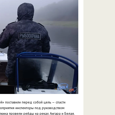
ей» поставили перед собой цель — спасти
роприятия инспекторы под руководством
кина провели рейды на реках Ангара и Белая.