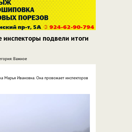
е инспекторы подвели итоги
егория: Важное
а Марья Ивановна. Она провожает инспекторов