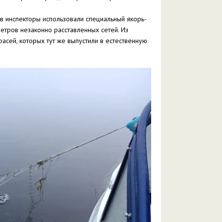
в инспекторы использовали специальный якорь-
етров незаконно расставленных сетей. Из
расей, которых тут же выпустили в естественную