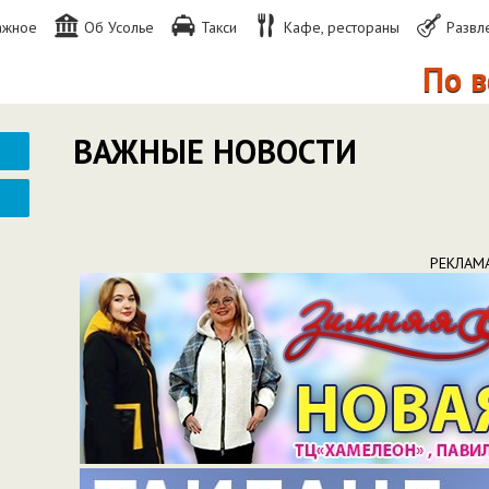
ажное
Об Усолье
Такси
Кафе, рестораны
Развл
По воскрес
ВАЖНЫЕ НОВОСТИ
РЕКЛАМ