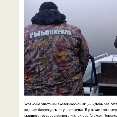
Усольские участники экологической акции «День без сет
водные биоресурсы от уничтожения. В рамках этого ме
старшего государственного инспектора Алексея Перепел