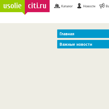
usolie
citi.ru
Каталог
Новости
В
Главная
Важные новости