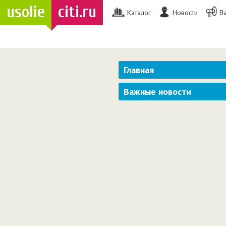
usolie
citi.ru
Каталог
Новости
В
Главная
Важные новости