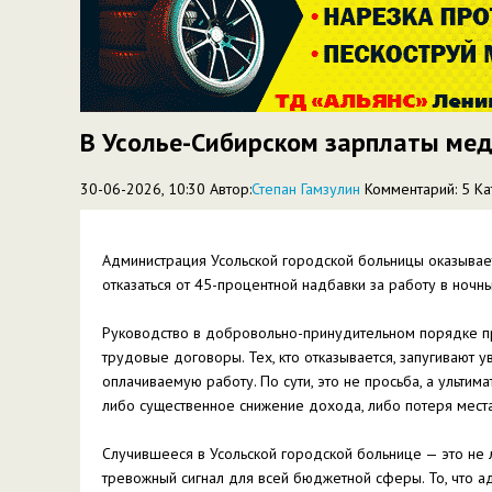
В Усолье-Сибирском зарплаты мед
30-06-2026, 10:30 Автор:
Степан Гамзулин
Комментарий: 5
Ка
Администрация Усольской городской больницы оказывае
отказаться от 45-процентной надбавки за работу в ночн
Руководство в добровольно-принудительном порядке пр
трудовые договоры. Тех, кто отказывается, запугивают
оплачиваемую работу. По сути, это не просьба, а ультим
либо существенное снижение дохода, либо потеря места
Случившееся в Усольской городской больнице — это не
тревожный сигнал для всей бюджетной сферы. То, что а