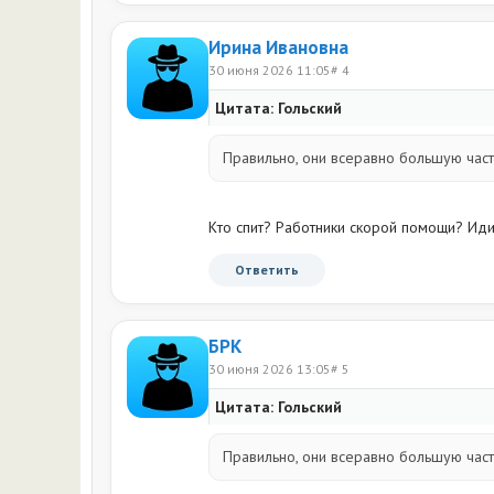
Ирина Ивановна
30 июня 2026 11:05
# 4
Цитата: Гольский
Правильно, они всеравно большую часть
Кто спит? Работники скорой помощи? Идит
Ответить
БРК
30 июня 2026 13:05
# 5
Цитата: Гольский
Правильно, они всеравно большую часть