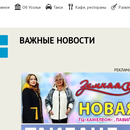
ажное
Об Усолье
Такси
Кафе, рестораны
Развл
ВАЖНЫЕ НОВОСТИ
РЕКЛАМ