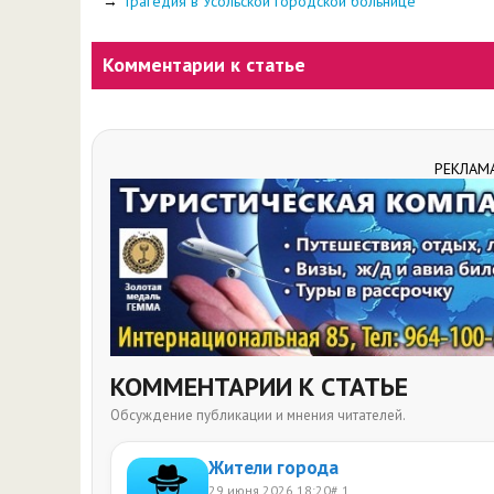
→
Трагедия в Усольской городской больнице
Комментарии к статье
РЕКЛАМ
КОММЕНТАРИИ К СТАТЬЕ
Обсуждение публикации и мнения читателей.
Жители города
29 июня 2026 18:20
# 1