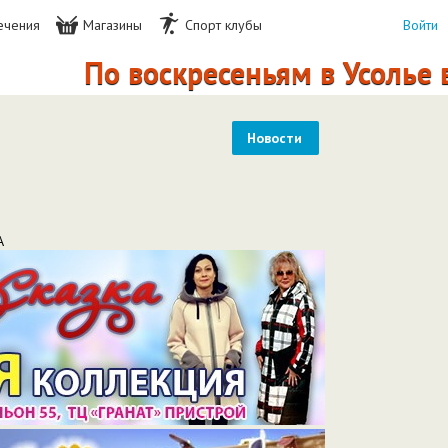
ечения
Магазины
Спорт клубы
Войти
По воскресеньям в Усолье в ТЦ 
Новости
А