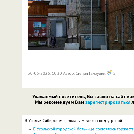
30-06-2026, 10:30 Автор: Степан Гамзулин.
5
Уважаемый посетитель, Вы зашли на сайт ка
Мы рекомендуем Вам
зарегистрироваться
л
В Усолье-Сибирском зарплаты медиков под угрозой
→
В Усольской городской больнице состоялось торжест