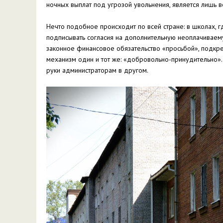
ночных выплат под угрозой увольнения, является лишь 
Нечто подобное происходит по всей стране: в школах,
подписывать согласия на дополнительную неоплачиваемую
законное финансовое обязательство «просьбой», подкр
механизм один и тот же: «добровольно-принудительно»
руки администраторам в другом.