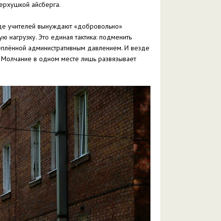
верхушкой айсберга.
 где учителей вынуждают «добровольно»
 нагрузку. Это единая тактика: подменить
еплённой административным давлением. И везде
. Молчание в одном месте лишь развязывает