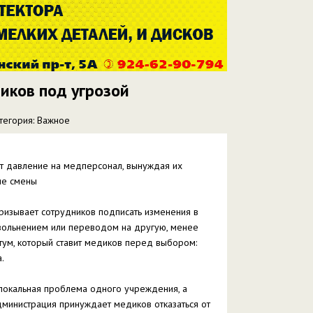
иков под угрозой
тегория: Важное
т давление на медперсонал, вынуждая их
ые смены
изывает сотрудников подписать изменения в
 увольнением или переводом на другую, менее
атум, который ставит медиков перед выбором:
.
 локальная проблема одного учреждения, а
дминистрация принуждает медиков отказаться от