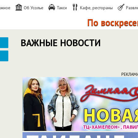
ажное
Об Усолье
Такси
Кафе, рестораны
Развл
По воскресеньям 
ВАЖНЫЕ НОВОСТИ
РЕКЛАМ