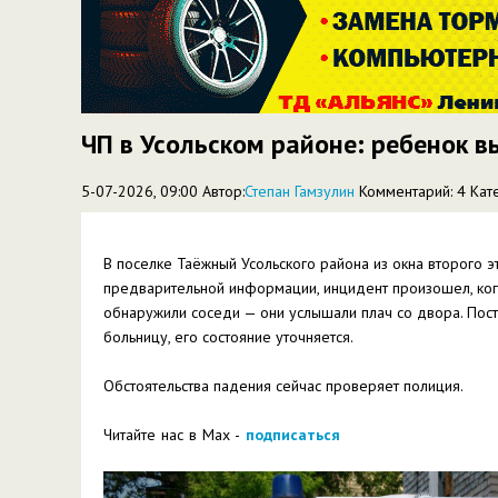
ЧП в Усольском районе: ребенок в
5-07-2026, 09:00 Автор:
Степан Гамзулин
Комментарий: 4
Кат
В поселке Таёжный Усольского района из окна второго 
предварительной информации, инцидент произошел, ко
обнаружили соседи — они услышали плач со двора. Пос
больницу, его состояние уточняется.
Обстоятельства падения сейчас проверяет полиция.
Читайте нас в Max -
подписаться