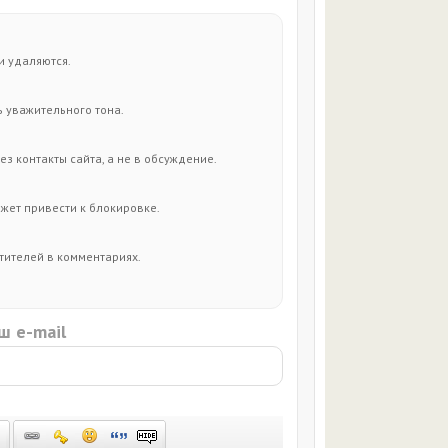
и удаляются.
 уважительного тона.
з контакты сайта, а не в обсуждение.
жет привести к блокировке.
тителей в комментариях.
ш e-mail