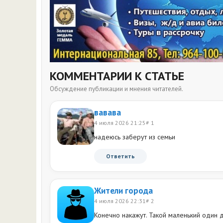
КОММЕНТАРИИ К СТАТЬЕ
Обсуждение публикации и мнения читателей.
вавава
4 июля 2026 21:25
# 1
надеюсь заберут из семьи
Ответить
Жители города
4 июля 2026 22:31
# 2
Конечно накажут. Такой маленький один д