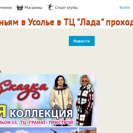
ечения
Магазины
Спорт клубы
Войти
в Усолье в ТЦ "Лада" проходит л
Новости
А