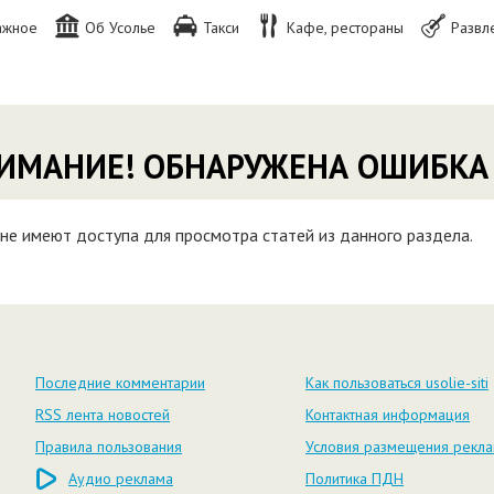
ажное
Об Усолье
Такси
Кафе, рестораны
Развл
ИМАНИЕ! ОБНАРУЖЕНА ОШИБКА
не имеют доступа для просмотра статей из данного раздела.
Последние комментарии
Как пользоваться usolie-siti
RSS лента новостей
Контактная информация
Правила пользования
Условия размещения рекл
Аудио реклама
Политика ПДН