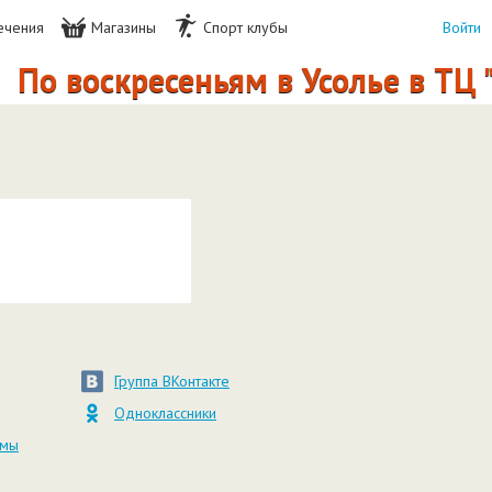
ечения
Магазины
Спорт клубы
Войти
По воскресеньям в Усолье в ТЦ 
Группа ВКонтакте
Одноклассники
амы