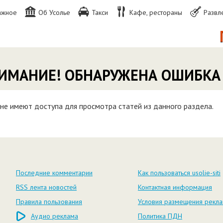
ажное
Об Усолье
Такси
Кафе, рестораны
Развл
П
ИМАНИЕ! ОБНАРУЖЕНА ОШИБКА
не имеют доступа для просмотра статей из данного раздела.
Последние комментарии
Как пользоваться usolie-siti
RSS лента новостей
Контактная информация
Правила пользования
Условия размещения рекл
Аудио реклама
Политика ПДН