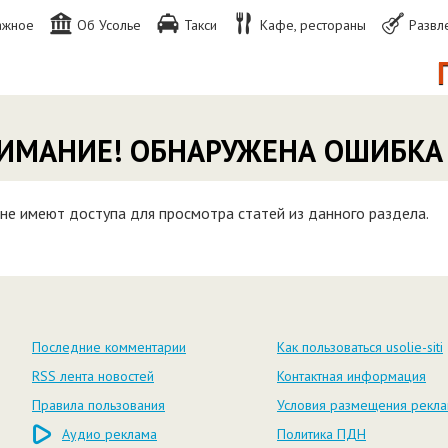
ажное
Об Усолье
Такси
Кафе, рестораны
Развл
П
ИМАНИЕ! ОБНАРУЖЕНА ОШИБКА
не имеют доступа для просмотра статей из данного раздела.
Последние комментарии
Как пользоваться usolie-siti
RSS лента новостей
Контактная информация
Правила пользования
Условия размещения рекл
Аудио реклама
Политика ПДН