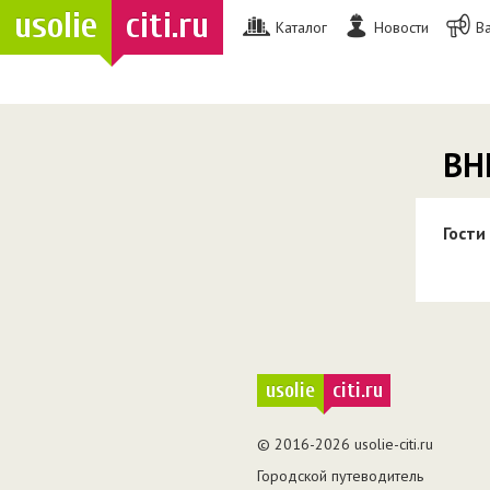
usolie
citi.ru
Каталог
Новости
В
ВН
Гости
usolie
citi.ru
© 2016-2026 usolie-citi.ru
Городской путеводитель