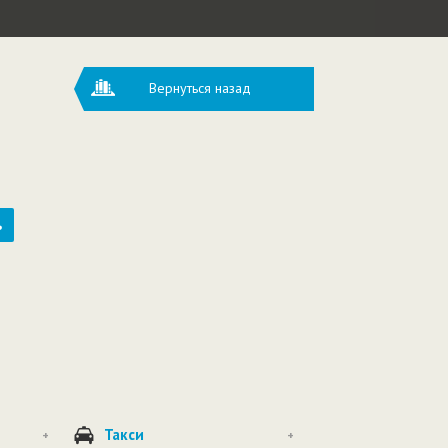
Вернуться назад
ь
Такси
+
+