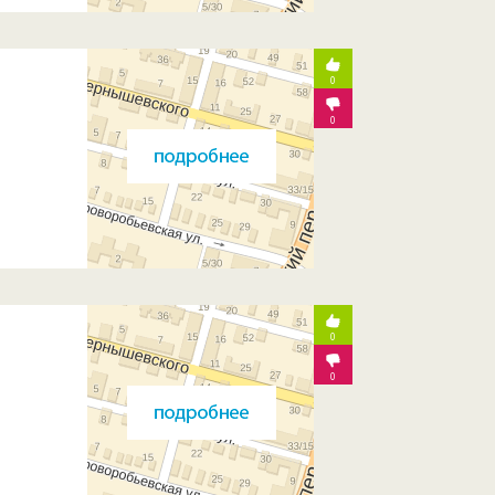
0
0
0
0