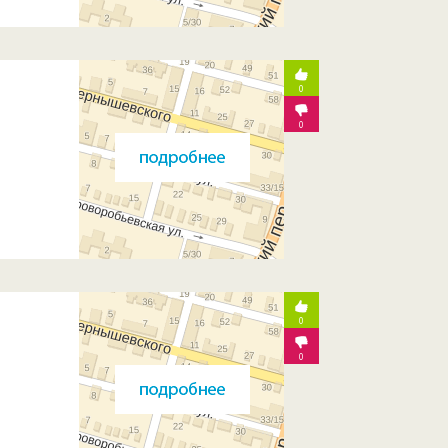
0
0
0
0