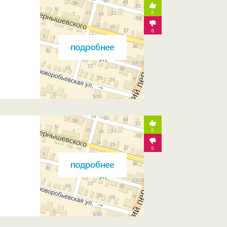
0
0
0
0