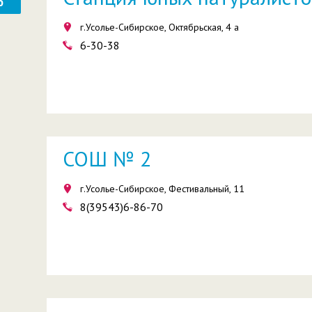
ю
г.Усолье-Сибирское, Октябрьская, 4 а
6-30-38
СОШ № 2
г.Усолье-Сибирское, Фестивальный, 11
8(39543)6-86-70