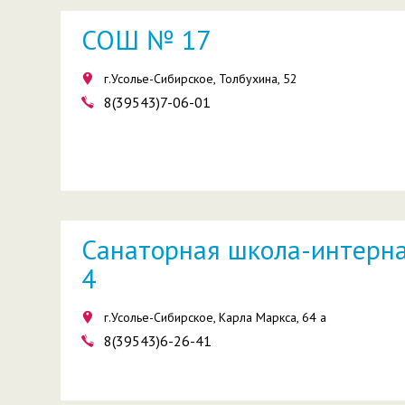
СОШ № 17
г.Усолье-Сибирское, Толбухина, 52
8(39543)7-06-01
Санаторная школа-интерн
4
г.Усолье-Сибирское, Карла Маркса, 64 а
8(39543)6-26-41