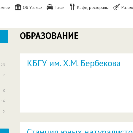
ажное
Об Усолье
Такси
Кафе, рестораны
Развл
П
ОБРАЗОВАНИЕ
КБГУ им. Х.М. Бербекова
23
е
2
0
16
5
Станция юных натуралисто