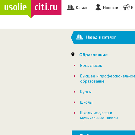
usolie
citi.ru
Каталог
Новости
В
Назад в каталог
Образование
Весь список
Высшее и профессионально
образование
Курсы
Школы
Школы искусств и
музыкальные школы