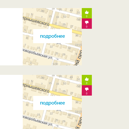
0
0
0
0