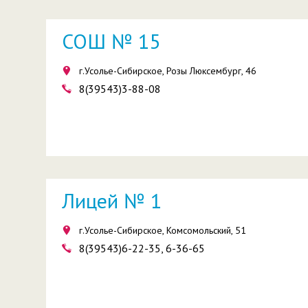
СОШ № 15
г.Усолье-Сибирское, Розы Люксембург, 46
8(39543)3-88-08
Лицей № 1
г.Усолье-Сибирское, Комсомольский, 51
8(39543)6-22-35, 6-36-65