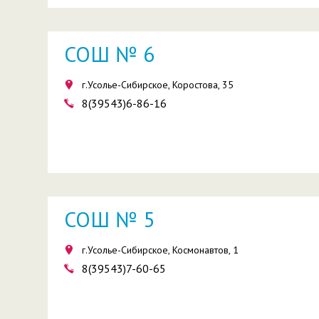
СОШ № 6
г.Усолье-Сибирское, Коростова, 35
8(39543)6-86-16
СОШ № 5
г.Усолье-Сибирское, Космонавтов, 1
8(39543)7-60-65