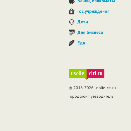
Банки, банкоматы
Гос.учреждения
Дети
Для бизнеса
Еда
usolie
citi.ru
© 2016-2026 usolie-citi.ru
Городской путеводитель