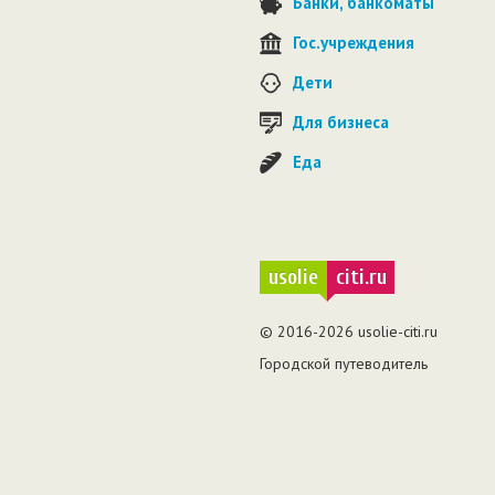
Банки, банкоматы
Гос.учреждения
Дети
Для бизнеса
Еда
usolie
citi.ru
© 2016-2026 usolie-citi.ru
Городской путеводитель