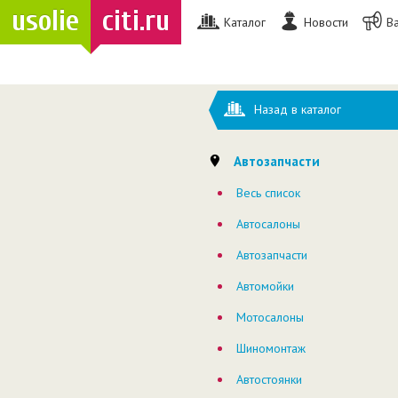
usolie
citi.ru
Каталог
Новости
В
Назад в каталог
Автозапчасти
Весь список
Автосалоны
Автозапчасти
Автомойки
Мотосалоны
Шиномонтаж
Автостоянки