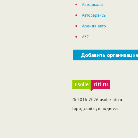
Автошколы
Автосервисы
Аренда авто
АЗС
Добавить организаци
usolie
citi.ru
© 2016-2026 usolie-citi.ru
Городской путеводитель