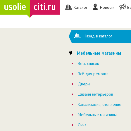
usolie
citi.ru
Каталог
Новости
В
Назад в каталог
Мебельные магазины
Весь список
Всё для ремонта
Двери
Дизайн интерьеров
Канализация, отопление
Мебельные магазины
Окна