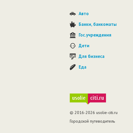
Авто
Банки, банкоматы
Гос.учреждения
Дети
Для бизнеса
Еда
usolie
citi.ru
© 2016-2026 usolie-citi.ru
Городской путеводитель