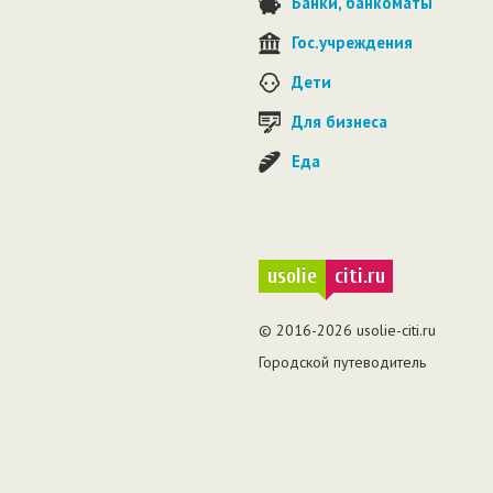
Банки, банкоматы
Гос.учреждения
Дети
Для бизнеса
Еда
usolie
citi.ru
© 2016-2026 usolie-citi.ru
Городской путеводитель