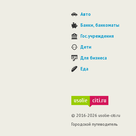
Авто
Банки, банкоматы
Гос.учреждения
Дети
Для бизнеса
Еда
usolie
citi.ru
© 2016-2026 usolie-citi.ru
Городской путеводитель