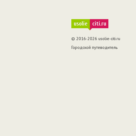
usolie
citi.ru
© 2016-2026 usolie-citi.ru
Городской путеводитель