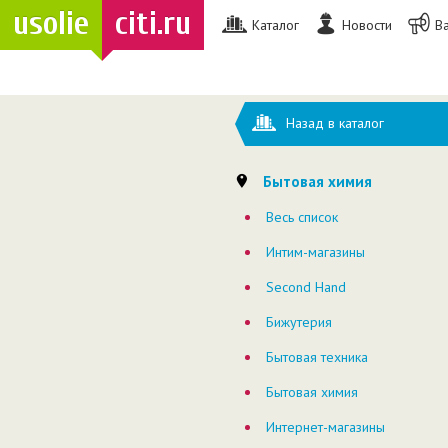
usolie
citi.ru
Каталог
Новости
В
Назад в каталог
Бытовая химия
Весь список
Интим-магазины
Second Hand
Бижутерия
Бытовая техника
Бытовая химия
Интернет-магазины